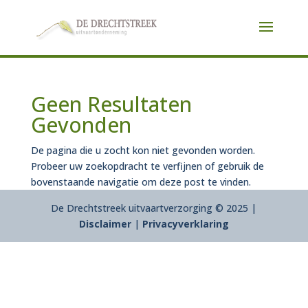
Geen Resultaten
Gevonden
De pagina die u zocht kon niet gevonden worden.
Probeer uw zoekopdracht te verfijnen of gebruik de
bovenstaande navigatie om deze post te vinden.
De Drechtstreek uitvaartverzorging © 2025 |
Disclaimer
|
Privacyverklaring