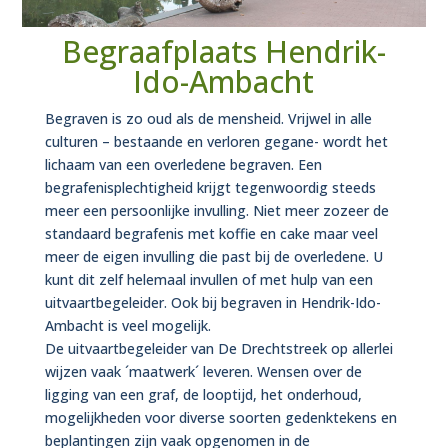
Begraafplaats Hendrik-
Ido-Ambacht
Begraven is zo oud als de mensheid. Vrijwel in alle
culturen – bestaande en verloren gegane- wordt het
lichaam van een overledene begraven. Een
begrafenisplechtigheid krijgt tegenwoordig steeds
meer een persoonlijke invulling. Niet meer zozeer de
standaard begrafenis met koffie en cake maar veel
meer de eigen invulling die past bij de overledene. U
kunt dit zelf helemaal invullen of met hulp van een
uitvaartbegeleider. Ook bij begraven in Hendrik-Ido-
Ambacht is veel mogelijk.
De uitvaartbegeleider van De Drechtstreek op allerlei
wijzen vaak ´maatwerk´ leveren. Wensen over de
ligging van een graf, de looptijd, het onderhoud,
mogelijkheden voor diverse soorten gedenktekens en
beplantingen zijn vaak opgenomen in de