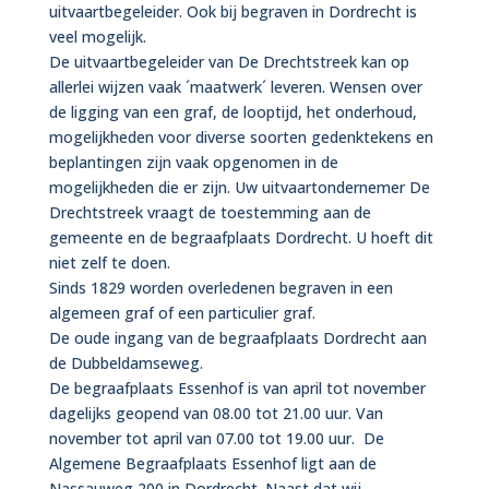
uitvaartbegeleider. Ook bij begraven in Dordrecht is
veel mogelijk.
De uitvaartbegeleider van De Drechtstreek kan op
allerlei wijzen vaak ´maatwerk´ leveren. Wensen over
de ligging van een graf, de looptijd, het onderhoud,
mogelijkheden voor diverse soorten gedenktekens en
beplantingen zijn vaak opgenomen in de
mogelijkheden die er zijn. Uw uitvaartondernemer De
Drechtstreek vraagt de toestemming aan de
gemeente en de begraafplaats Dordrecht. U hoeft dit
niet zelf te doen.
Sinds 1829 worden overledenen begraven in een
algemeen graf of een particulier graf.
De oude ingang van de begraafplaats Dordrecht aan
de Dubbeldamseweg.
De begraafplaats Essenhof is van april tot november
dagelijks geopend van 08.00 tot 21.00 uur. Van
november tot april van 07.00 tot 19.00 uur. De
Algemene Begraafplaats Essenhof ligt aan de
Nassauweg 200 in Dordrecht. Naast dat wij